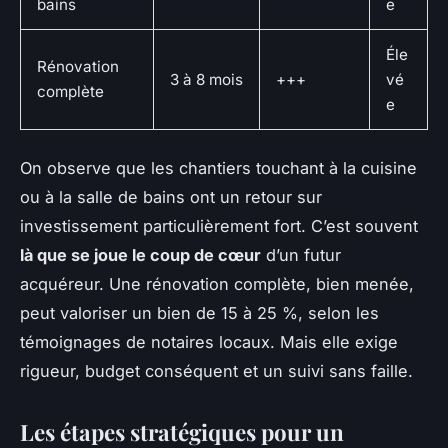
bains
e
Éle
Rénovation
3 à 8 mois
+++
vé
complète
e
On observe que les chantiers touchant à la cuisine
ou à la salle de bains ont un retour sur
investissement particulièrement fort. C’est souvent
là que se joue le coup de cœur
d’un futur
acquéreur. Une rénovation complète, bien menée,
peut valoriser un bien de 15 à 25 %, selon les
témoignages de notaires locaux. Mais elle exige
rigueur, budget conséquent et un suivi sans faille.
Les étapes stratégiques pour un