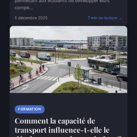
permettant aux étudiants de développer leurs
compé...
5 décembre 2025
7 min de lecture →
FORMATION
Comment la capacité de
transport influence-t-elle le