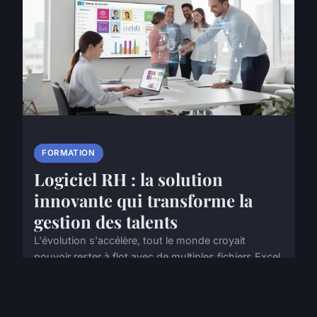
FORMATION
Logiciel RH : la solution
innovante qui transforme la
gestion des talents
L'évolution s'accélère, tout le monde croyait
pouvoir rester à flot avec de multiples fichiers Excel,
l'habitude s'impose partout, mais voilà, 2026 raffole
de rapidité, de transversalité et le logicie...
2 mars 2026
8 min de lecture →