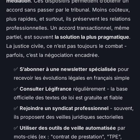
médiation
. Ces dispositifs permettent d’obtenir un
accord sans passer par le tribunal. Moins coûteux,
plus rapides, et surtout, ils préservent les relations
professionnelles. Un accord transactionnel, même
partiel, est souvent
la solution la plus pragmatique
.
La justice civile, ce n’est pas toujours le combat -
parfois, c’est la négociation encadrée.
✅
S’abonner à une newsletter spécialisée
pour
recevoir les évolutions légales en français simple
✅
Consulter Légifrance
régulièrement - la base
officielle des textes de loi est gratuite et fiable
✅
Rejoindre un syndicat professionnel
- souvent,
ils proposent des veilles juridiques sectorielles
✅
Utiliser des outils de veille automatisée
par
mots-clés (ex : "contrat de prestation", "TPE",