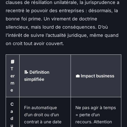
clauses de résiliation unilatérale, la jurisprudence a
recentré le pouvoir des entreprises : désormais, la
bonne foi prime. Un virement de doctrine
silencieux, mais lourd de conséquences. D’où
l’intérêt de suivre l’actualité juridique, même quand
on croit tout avoir couvert.
📘
T
📝 Définition
er
💼 Impact business
simplifiée
m
e
C
Fin automatique
Ne pas agir à temps
a
d’un droit ou d’un
= perte d’un
d
contrat à une date
recours. Attention
u