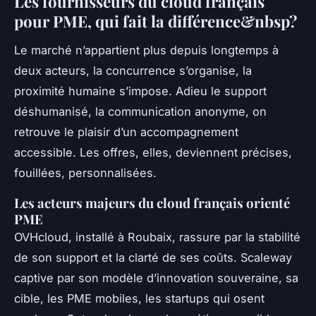
Les fournisseurs du cloud français
pour PME, qui fait la différence&nbsp?
Le marché n’appartient plus depuis longtemps à
deux acteurs, la concurrence s’organise, la
proximité humaine s’impose. Adieu le support
déshumanisé, la communication anonyme, on
retrouve le plaisir d’un accompagnement
accessible. Les offres, elles, deviennent précises,
fouillées, personnalisées.
Les acteurs majeurs du cloud français orienté
PME
OVHcloud, installé à Roubaix, rassure par la stabilité
de son support et la clarté de ses coûts. Scaleway
captive par son modèle d’innovation souveraine, sa
cible, les PME mobiles, les startups qui osent